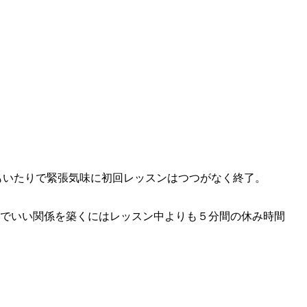
もいたりで緊張気味に初回レッスンはつつがなく終了。
士でいい関係を築くにはレッスン中よりも５分間の休み時間