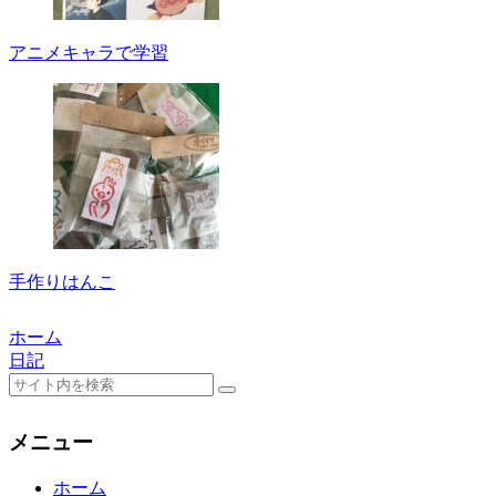
アニメキャラで学習
手作りはんこ
ホーム
日記
メニュー
ホーム