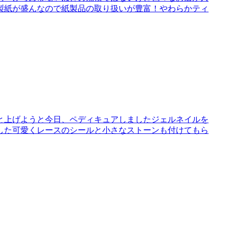
製紙が盛んなので紙製品の取り扱いが豊富！やわらかティ
と上げようと今日、ペディキュアしましたジェルネイルを
した可愛くレースのシールと小さなストーンも付けてもら