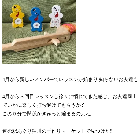
4月から新しいメンバーでレッスンが始まり 知らないお友達
4月から３回目レッスンし徐々に慣れてきた感じ。お友達同
でいかに楽しく打ち解けてもらうか💦
この５分で関係がぎゅっと縮まるのよね。
道の駅あぐり窪川の手作りマーケットで見つけた❗️