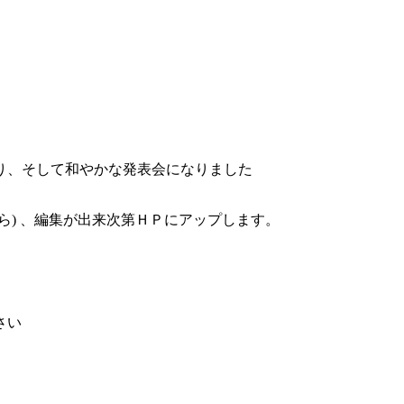
り、そして和やかな発表会になりました
ら
) 、編集が出来次第ＨＰ
にアップします。
さい