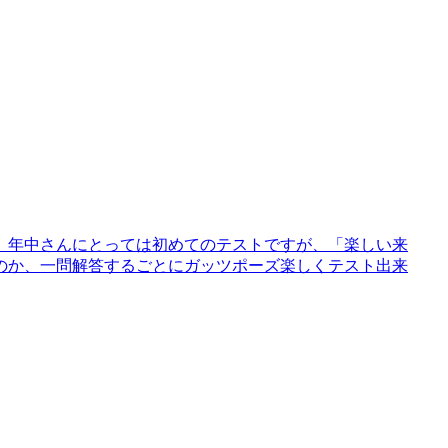
。年中さんにとっては初めてのテストですが、「楽しい来
のか、一問解答するごとにガッツポーズ楽しくテスト出来