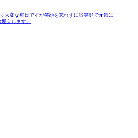
化があり大変な毎日ですが笑顔を忘れずに😄笑顔で元気に
でお迎えします。