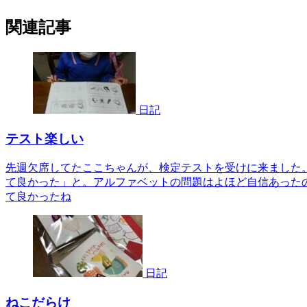
関連記事
日記
テスト楽しい
先週欠席してたここちゃんが、検定テストを受けに来ました
て良かった」と。アルファベットの問題はよほど自信あった
て良かったね
日記
ねこだらけ