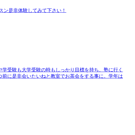
スン是非体験してみて下さい！
中学受験も大学受験の時もしっかり目標を持ち、塾に行く
つ前に是非会いたいねと教室でお茶会をする事に。学年は