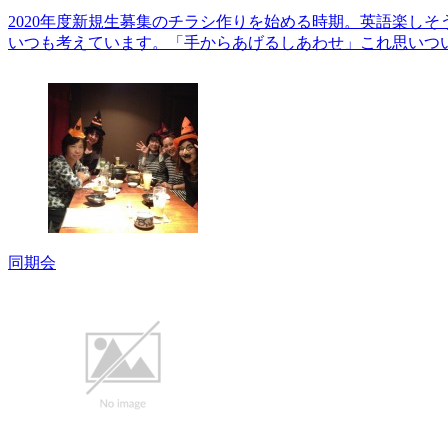
2020年度新規生募集のチラシ作りを始める時期。英語楽しそう
いつも考えています。「手からあげるしあわせ」これ思いつい
同期会