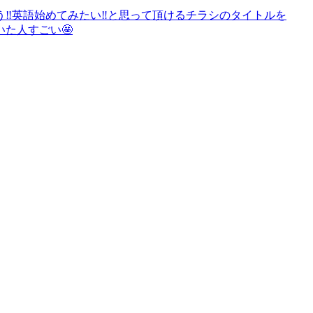
‼️英語始めてみたい‼️と思って頂けるチラシのタイトルを
た人すごい🤩