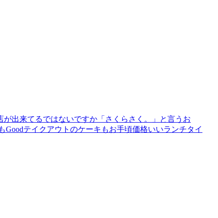
店が出来てるではないですか「さくらさく。」と言うお
もGoodテイクアウトのケーキもお手頃価格いいランチタイ