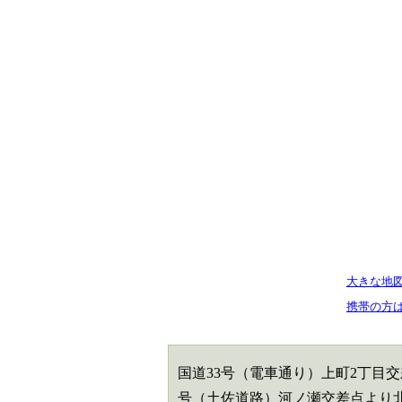
大きな地
携帯の方
国道33号（電車通り）上町2丁目交
号（土佐道路）河ノ瀬交差点より北