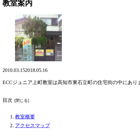
教室案内
2010.03.15
2018.05.16
ECCジュニア上町教室は高知市東石立町の住宅街の中にあり
目次
教室概要
アクセスマップ