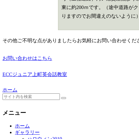
東に約200ｍです。（途中道路が
りますのでお間違えのないように
その他ご不明な点がありましたらお気軽にお問い合わせくだ
お問い合わせ
はこちら
ECCジュニア上町英会話教室
ホーム
メニュー
ホーム
ギャラリー
ハロウィン2019