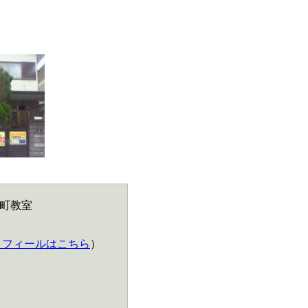
上町教室
ロフィールはこちら
）