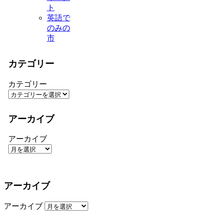
ト
英語で
のみの
市
カテゴリー
カテゴリー
アーカイブ
アーカイブ
アーカイブ
アーカイブ