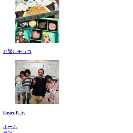
お返しチョコ
Easter Party
ホーム
日記