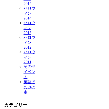
2015
ハロウ
ィン
2014
ハロウ
ィン
2013
ハロウ
ィン
2012
ハロウ
ィン
2011
その他
イベン
ト
英語で
のみの
市
カテゴリー