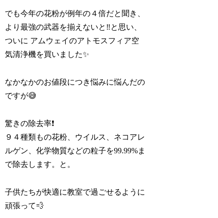
でも今年の花粉が例年の４倍だと聞き、
より最強の武器を揃えないと‼️と思い、
ついに アムウェイのアトモスフィア空
気清浄機を買いました✨
なかなかのお値段につき悩みに悩んだの
ですが😅
驚きの除去率❗️
９４種類もの花粉、ウイルス、ネコアレ
ルゲン、化学物質などの粒子を99.99%ま
で除去します。と。
子供たちが快適に教室で過ごせるように
頑張って💨