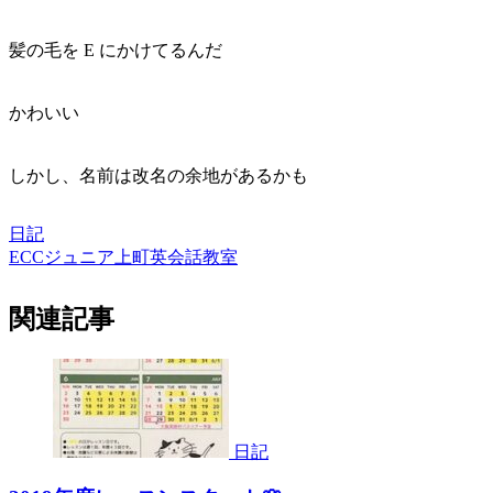
髪の毛を E にかけてるんだ
かわいい
しかし、名前は改名の余地があるかも
日記
ECCジュニア上町英会話教室
関連記事
日記