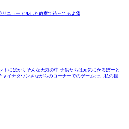
😉リニューアルした教室で待ってるよ🤗
ントにばかりそんな天気の中 子供たちは元気にかるぽーと
ャイナタウンさながらのコーナーでのゲームetc…私の担