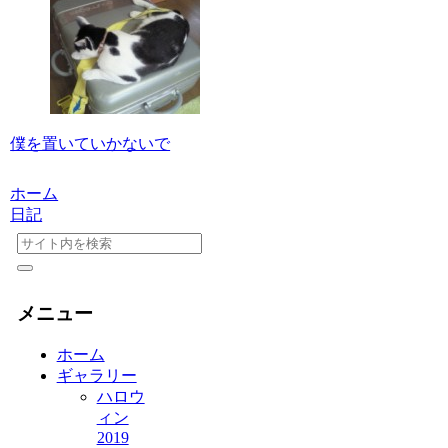
僕を置いていかないで
ホーム
日記
メニュー
ホーム
ギャラリー
ハロウ
ィン
2019