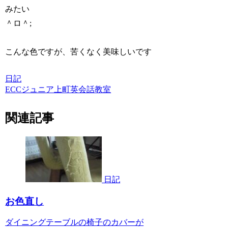
みたい
＾ロ＾;
こんな色ですが、苦くなく美味しいです
日記
ECCジュニア上町英会話教室
関連記事
日記
お色直し
ダイニングテーブルの椅子のカバーが