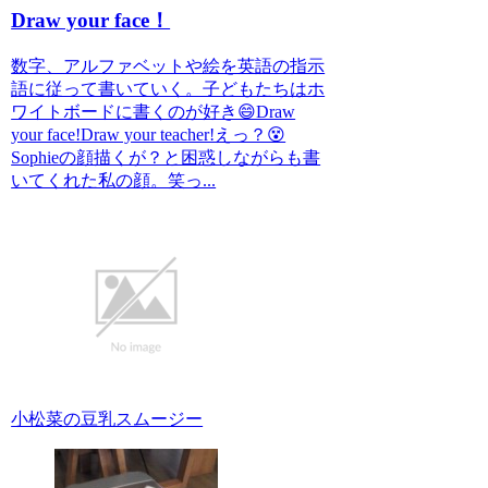
Draw your face！
数字、アルファベットや絵を英語の指示
語に従って書いていく。子どもたちはホ
ワイトボードに書くのが好き😄Draw
your face!Draw your teacher!えっ？😵
Sophieの顔描くが？と困惑しながらも書
いてくれた私の顔。笑っ...
小松菜の豆乳スムージー