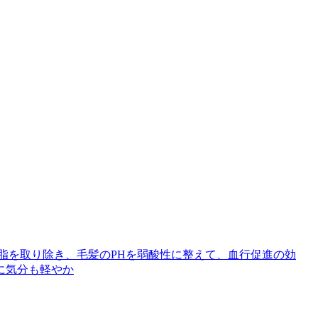
脂を取り除き、毛髪のPHを弱酸性に整えて、血行促進の効
に気分も軽やか