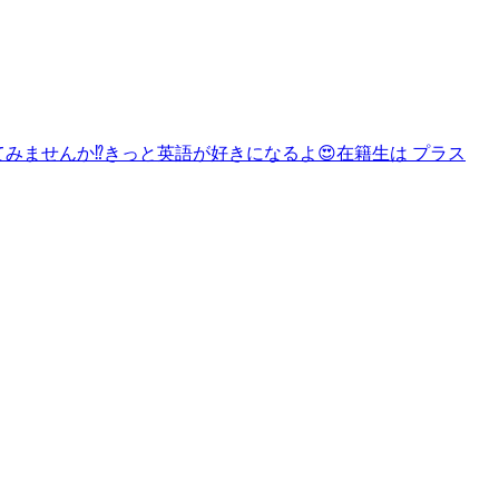
てみませんか⁉️きっと英語が好きになるよ😍在籍生は プラス